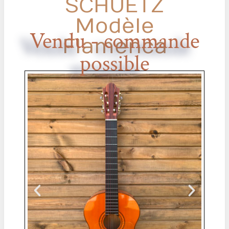
SCHUETZ
Modèle
Vendu - commande
Flamenca
possible