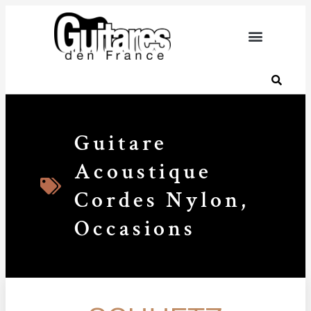
Guitare
Acoustique
Cordes Nylon
,
Occasions