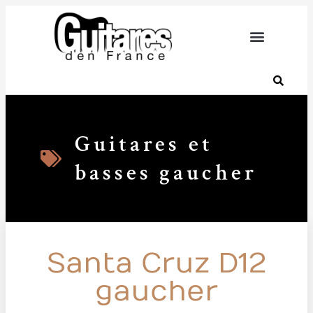
Guitares et
basses gaucher
Santa Cruz D12
gaucher