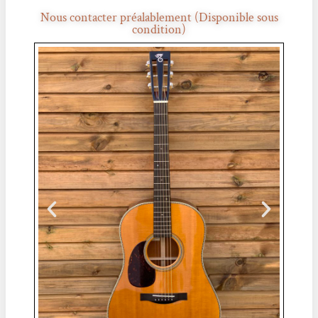
Nous contacter préalablement (Disponible sous
condition)