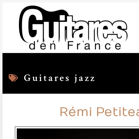
Guitares jazz
Rémi Petite