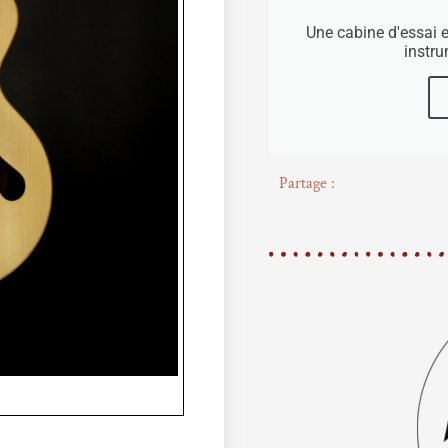
Une cabine d'essai 
instr
Partage :