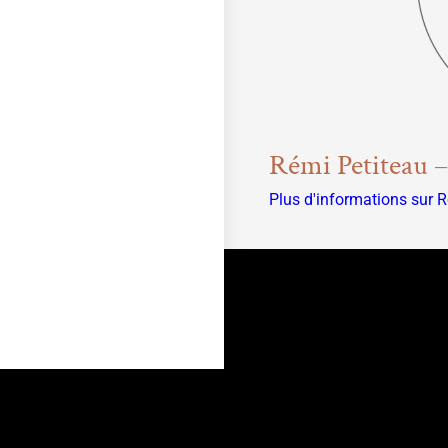
Rémi Petiteau –
Plus d'informations sur R