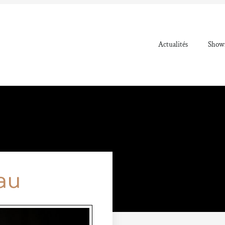
Actualités
Showr
au