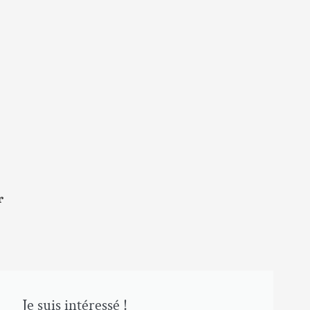
r
Je suis intéressé !