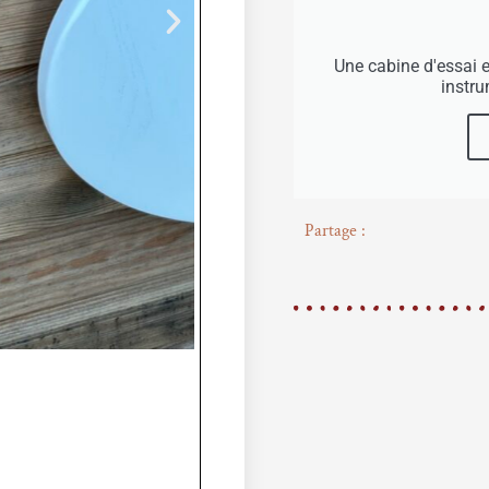
Une cabine d'essai 
instr
Partage :