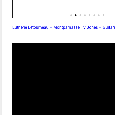
Lutherie Letourneau – Montparnasse TV Jones – Guitar