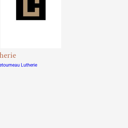
herie
Letourneau Lutherie