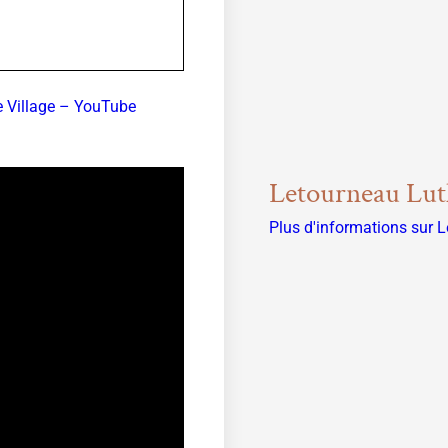
e Village – YouTube
Letourneau Lut
Plus d'informations sur 