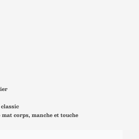
ier
classic
e mat corps, manche et touche