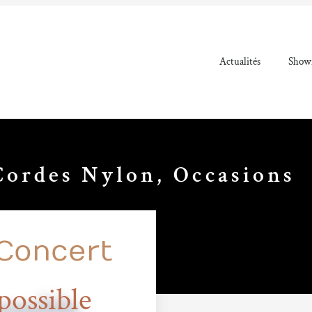
Actualités
Showr
Cordes Nylon
,
Occasions
Concert
ossible