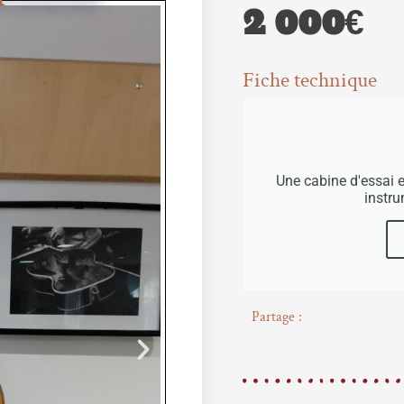
2 000€
Fiche technique
Une cabine d'essai 
instr
Partage :