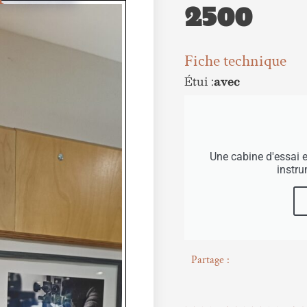
2500
Fiche technique
Étui :
avec
Une cabine d'essai 
instr
Partage :