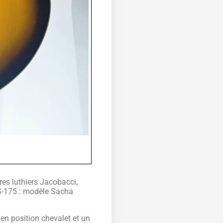
res luthiers Jacobacci,
ES-175 : modèle Sacha
n position chevalet et un