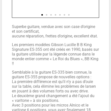
Superbe guitare, vendue avec son case d’origine
et son certificat,
aucune réparation, frettes d’origine, excellent état.
Les premiers modèles Gibson Lucille B B King
Signature ES-355 ont été créés en 1990, basés sur
la guitare utilisée par la légende connue dans le
monde entier comme « Le Roi du Blues », BB King
!!
Semblable à la guitare ES-335 bien connue, la
guitare ES-355 propose de nouvelles options :
La première différence est qu’il n’y a pas d’ouïe
sur la table, cela élimine les problèmes de larsen
en jouant à des volumes forts ou avec drive.
Le deuxième grand changement a été l’ajout du
« varitone » à six positions.
Avec 3 positions pour les micros Alnico et le
varitone 6 positions, vous avez finalement 18