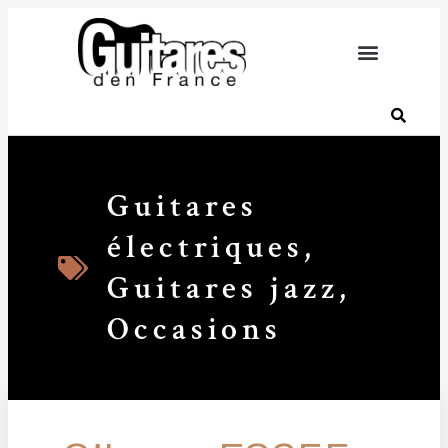
Guitares
électriques
,
Guitares jazz
,
Occasions