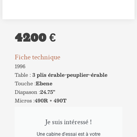
4200 €
Fiche technique
1996
Table :
3 plis érable-peuplier-érable
Touche :
Ebene
Diapason :
24.75"
Micros :
490R + 490T
Je suis intéressé !
Une cabine d'essai est à votre