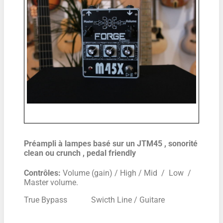
Préampli à lampes basé sur un JTM45 , sonorité
clean ou crunch , pedal friendly
Contrôles:
Volume (gain) / High / Mid / Low /
Master volume.
True Bypass Swicth Line / Guitare