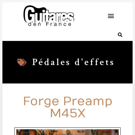
Pédales d'effets
Forge Preamp
M45X