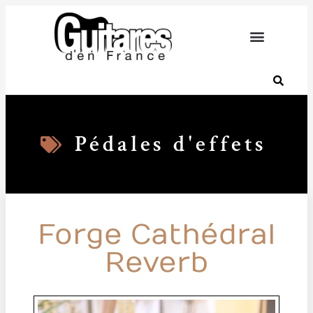
Pédales d'effets
Forge Cathédral
Reverb