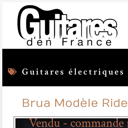
Guitares électriques
Brua Modèle Ride
Vendu - commande p