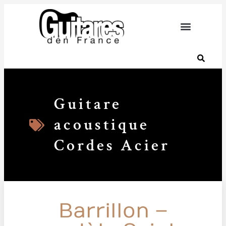
contenu
principal
Guitare
acoustique
Cordes Acier
Barrillon –