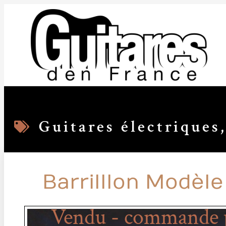
Guitares électriques
Barrilllon Modèle
Vendu - commande p