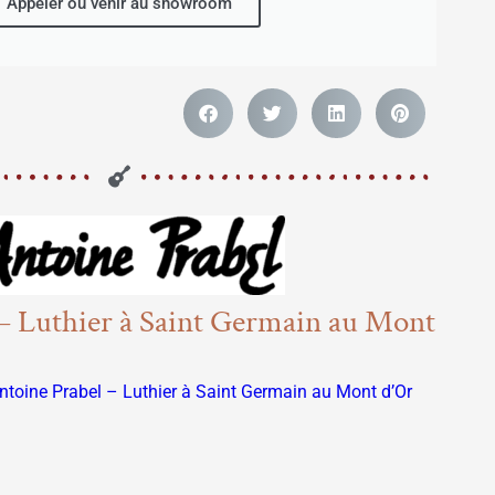
Appeler ou venir au showroom
 – Luthier à Saint Germain au Mont
Antoine Prabel – Luthier à Saint Germain au Mont d’Or