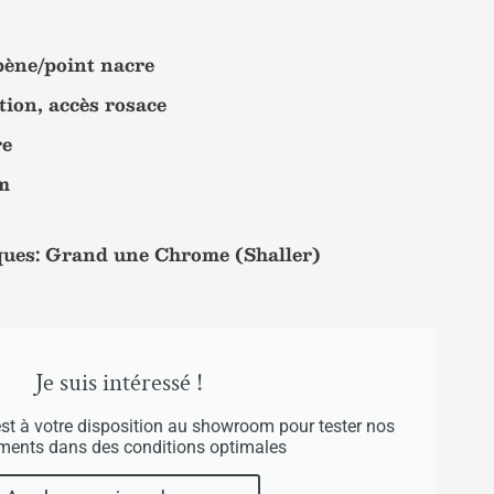
bène/point nacre
tion, accès rosace
re
um
ues: Grand une Chrome (Shaller)
Je suis intéressé !
est à votre disposition au showroom pour tester nos
uments dans des conditions optimales