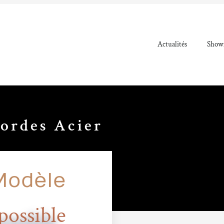
Actualités
Showr
Cordes Acier
Modèle
ossible