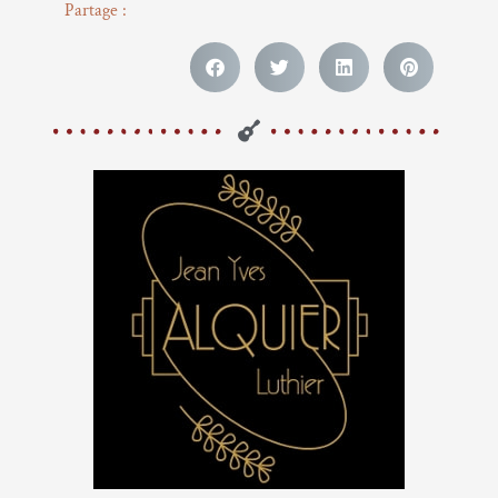
Partage :