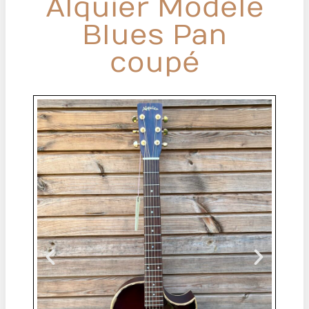
Alquier Modèle
Blues Pan
coupé