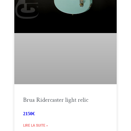
Brua Ridercaster light relic
2150€
LIRE LA SUITE »