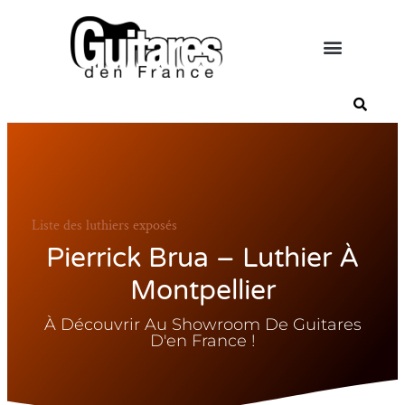
Liste des luthiers exposés
Pierrick Brua – Luthier À
Montpellier
À Découvrir Au Showroom De Guitares
D'en France !