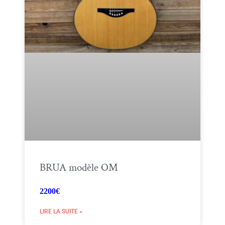
BRUA modèle OM
2200€
LIRE LA SUITE »