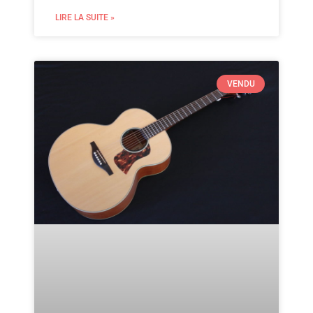
LIRE LA SUITE »
VENDU