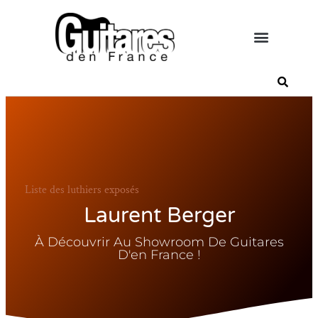
Liste des luthiers exposés
Laurent Berger
À Découvrir Au Showroom De Guitares
D'en France !