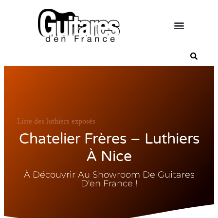
Liste des luthiers exposés
Chatelier Frères – Luthiers
À Nice
À Découvrir Au Showroom De Guitares
D'en France !